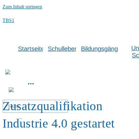
Zum Inhalt springen
TBS1
Un
Startseite
Schulleben
Bildungsgänge
Sc
...
Zusatzqualifikation
Industrie 4.0 gestartet