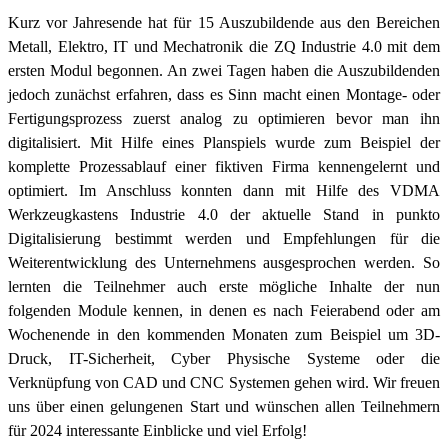
Kurz vor Jahresende hat für 15 Auszubildende aus den Bereichen
Metall, Elektro, IT und Mechatronik die ZQ Industrie 4.0 mit dem
ersten Modul begonnen. An zwei Tagen haben die Auszubildenden
jedoch zunächst erfahren, dass es Sinn macht einen Montage- oder
Fertigungsprozess zuerst analog zu optimieren bevor man ihn
digitalisiert. Mit Hilfe eines Planspiels wurde zum Beispiel der
komplette Prozessablauf einer fiktiven Firma kennengelernt und
optimiert. Im Anschluss konnten dann mit Hilfe des VDMA
Werkzeugkastens Industrie 4.0 der aktuelle Stand in punkto
Digitalisierung bestimmt werden und Empfehlungen für die
Weiterentwicklung des Unternehmens ausgesprochen werden. So
lernten die Teilnehmer auch erste mögliche Inhalte der nun
folgenden Module kennen, in denen es nach Feierabend oder am
Wochenende in den kommenden Monaten zum Beispiel um 3D-
Druck, IT-Sicherheit, Cyber Physische Systeme oder die
Verknüpfung von CAD und CNC Systemen gehen wird. Wir freuen
uns über einen gelungenen Start und wünschen allen Teilnehmern
für 2024 interessante Einblicke und viel Erfolg!