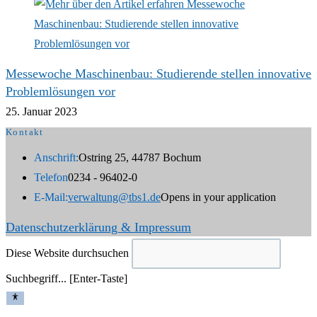
Messewoche Maschinenbau: Studierende stellen innovative
Problemlösungen vor
25. Januar 2023
Kontakt
Anschrift:
Ostring 25, 44787 Bochum
Telefon
0234 - 96402-0
E-Mail:
verwaltung@tbs1.de
Opens in your application
Datenschutzerklärung & Impressum
Diese Website durchsuchen
Suchbegriff... [Enter-Taste]