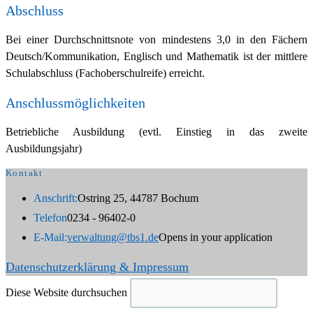
Abschluss
Bei einer Durchschnittsnote von mindestens 3,0 in den Fächern
Deutsch/Kommunikation, Englisch und Mathematik ist der mittlere
Schulabschluss (Fachoberschulreife) erreicht.
Anschlussmöglichkeiten
Betriebliche Ausbildung (evtl. Einstieg in das zweite
Ausbildungsjahr)
Kontakt
Anschrift:
Ostring 25, 44787 Bochum
Telefon
0234 - 96402-0
E-Mail:
verwaltung@tbs1.de
Opens in your application
Datenschutzerklärung & Impressum
Diese Website durchsuchen