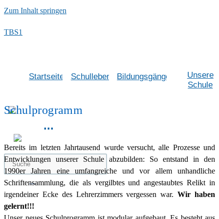
Zum Inhalt springen
TBS1
Unsere
Startseite
Schulleben
Bildungsgänge
Schule
Schulprogramm
...
Bereits im letzten Jahrtausend wurde versucht, alle Prozesse und
Entwicklungen unserer Schule abzubilden: So entstand in den
1990er Jahren eine umfangreiche und vor allem unhandliche
Schriftensammlung, die als vergilbtes und angestaubtes Relikt in
irgendeiner Ecke des Lehrerzimmers vergessen war.
Wir haben
gelernt!!!
Unser neues Schulprogramm ist modular aufgebaut. Es besteht aus