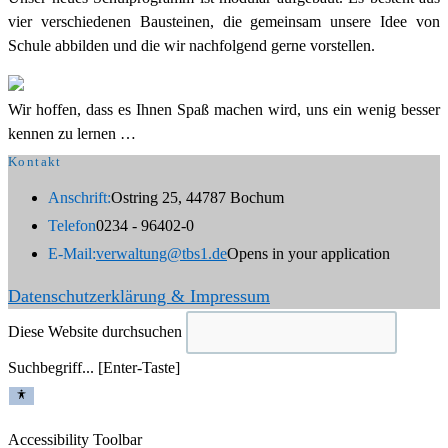
vier verschiedenen Bausteinen, die gemeinsam unsere Idee von
Schule abbilden und die wir nachfolgend gerne vorstellen.
Wir hoffen, dass es Ihnen Spaß machen wird, uns ein wenig besser
kennen zu lernen …
Kontakt
Anschrift:
Ostring 25, 44787 Bochum
Telefon
0234 - 96402-0
E-Mail:
verwaltung@tbs1.de
Opens in your application
Datenschutzerklärung & Impressum
Diese Website durchsuchen
Suchbegriff... [Enter-Taste]
Accessibility Toolbar