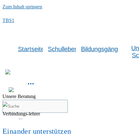
Zum Inhalt springen
TBS1
Un
Startseite
Schulleben
Bildungsgänge
Sc
...
Unsere Beratung
Verbindungs-lehrer
Einander unterstützen