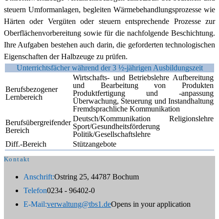
steuern Umformanlagen, begleiten Wärmebehandlungsprozesse wie
Härten oder Vergüten oder steuern entsprechende Prozesse zur
Oberflächenvorbereitung sowie für die nachfolgende Beschichtung.
Ihre Aufgaben bestehen auch darin, die geforderten technologischen
Eigenschaften der Halbzeuge zu prüfen.
Unterrichtsfächer während der 3 ½-jährigen Ausbildungszeit
Wirtschafts- und Betriebslehre Aufbereitung
und Bearbeitung von Produkten
Berufsbezogener
Produktfertigung und -anpassung
Lernbereich
Überwachung, Steuerung und Instandhaltung
Fremdsprachliche Kommunikation
Deutsch/Kommunikation Religionslehre
Berufsübergreifender
Sport/Gesundheitsförderung
Bereich
Politik/Gesellschaftslehre
Diff.-Bereich
Stützangebote
Kontakt
Anschrift:
Ostring 25, 44787 Bochum
Telefon
0234 - 96402-0
E-Mail:
verwaltung@tbs1.de
Opens in your application