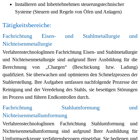
Installieren und Inbetriebnehmen steuerungstechnischer
Systeme (Steuern und Regeln von Öfen und Anlagen)
Tätigkeitsbereiche:
Fachrichtung Eisen- und Stahlmetallurgie und
Nichteisenmetallurgie
VerfahrenstechnologInnen Fachrichtung Eisen- und Stahlmetallurgie
und Nichteisenmetallurgie sind aufgrund Ihrer Ausbildung für die
Berechnung von „Chargen“ (Beschickung bzw. Ladung)
qualifiziert. Sie überwachen und optimieren den Schmelzprozess der
Stahlerstellung. Ihre Aufgaben umfassen nachfolgende Prozesse der
Reinigung und der Veredelung des Stahls, sie beseitigen Störungen
im Prozess und führen Endkontrollen durch.
Fachrichtung Stahlumformung und
Nichteisenmetallumformung
VerfahrenstechnologInnen Fachrichtung Stahlumformung und
Nichteisenmetallumformung sind aufgrund Ihrer Ausbildung für
Umformwerkzeuge verfahrensbezogen einsetzbar. Sie bedienen und