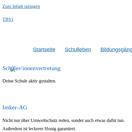
Zum Inhalt springen
TBS1
Startseite
Schulleben
Bildungsgän
Schüler/innenvertretung
Deine Schule aktiv gestalten.
Imker-AG
Nicht nur über Umweltschutz reden, sonder auch etwas dafür tun.
Außerdem ist leckerer Honig garantiert.