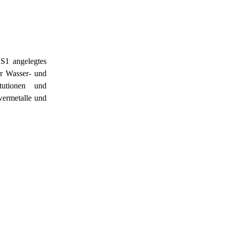
S1 angelegtes
r Wasser- und
itutionen und
wermetalle und