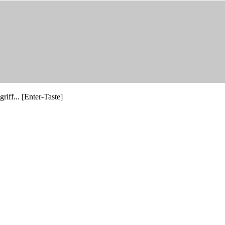
riff... [Enter-Taste]