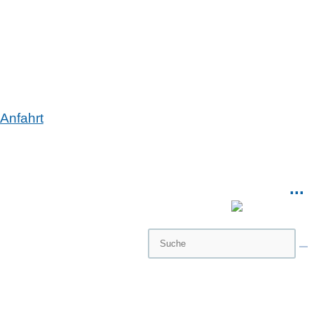
Anfahrt
...