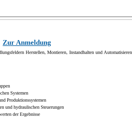
Zur Anmeldung
lungsfeldern Herstellen, Montieren, Instandhalten und Automatisiere
ruppen
schen Systemen
und Produktionssystemen
hen und hydraulischen Steuerungen
werten der Ergebnisse