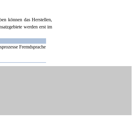
aben können das Herstellen,
nsatzgebiete werden erst im
gsprozesse Fremdsprache