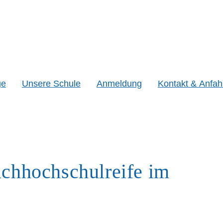
ge
Unsere Schule
Anmeldung
Kontakt & Anfah
chhochschulreife im