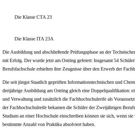
Die Klasse CTA 23
Die Klasse ITA 23A
Die Ausbildung und abschließende Prüfungsphase an der Technischen 
mit Erfolg. Der wurde jetzt am Ostring gefeiert: Insgesamt 54 Schüle
Berufsfachschule erhielten ihre Zeugnisse über den Erwerb der Fachh
Die seit jüngst Staatlich geprüften Informationstechnischen und Chem
dreijährige Ausbildung am Ostring gleich eine Doppelqualifikation: ei
und Verwaltung und zusätzlich die Fachhochschulreife als Vorausset
der Fachhochschulreife bekamen die Schüler der Zweijährigen Berufs
Studium an einer Hochschule einschreiben können sie sich, wenn si
bestimmte Anzahl von Praktika absolviert haben.