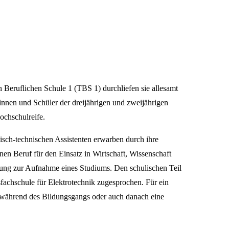
Beruflichen Schule 1 (TBS 1) durchliefen sie allesamt
rinnen und Schüler der dreijährigen und zweijährigen
ochschulreife.
isch-technischen Assistenten erwarben durch ihre
nen Beruf für den Einsatz in Wirtschaft, Wissenschaft
zung zur Aufnahme eines Studiums. Den schulischen Teil
fachschule für Elektrotechnik zugesprochen. Für ein
e während des Bildungsgangs oder auch danach eine