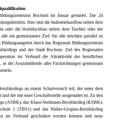
qualifikation
Bildungszentrums Bochum im Januar gestartet. Die 24
ungsberufen. Hier sitzt die Industriekauffrau neben dem
in oder die Hotelfachfrau neben dem Tischler oder der
 alle ein gemeinsames Ziel: Sie alle möchten parallel zu
es Bildungsangebot durch das Regionale Bildungszentrum
skollegs und der Stadt Bochum. Ziel des Regionalen
eration im Verbund die Attraktivität der beruflichen
e, in der Auszubildende aller Fachrichtungen gemeinsam
ustein.
ufskollegs an einem Schulversuch teil, der unter dem
der mit einer Geschäftsstelle ausgestattet ist. Zu den
legs (ASBK), das Klaus-Steilmann-Berufskolleg (KSBK),
Schule 1 (TBS1) und das Walter-Gropius-Berufskolleg
r im Verbund geschultert werden können und neue