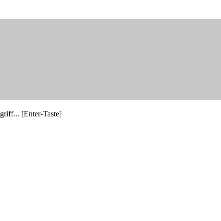
riff... [Enter-Taste]