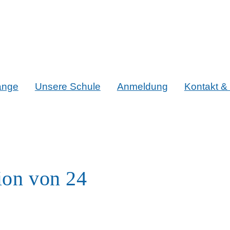
änge
Unsere Schule
Anmeldung
Kontakt & 
tion von 24