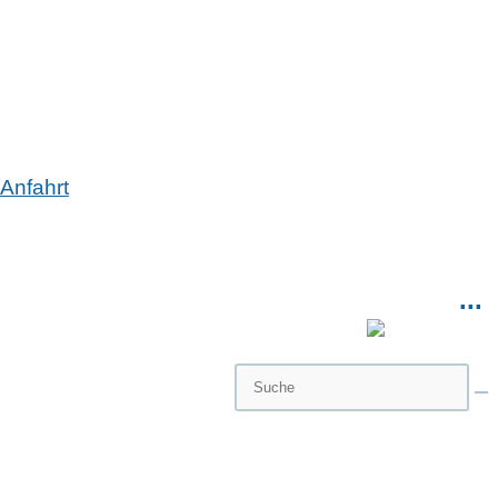
Anfahrt
...