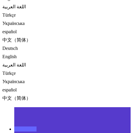
اللغة العربية
Türkçe
Українська
español
中文（简体）
Deutsch
English
اللغة العربية
Türkçe
Українська
español
中文（简体）