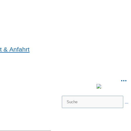
t & Anfahrt
...