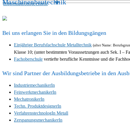
+
Maschinenbautechnik
Informationstechnik
Bei uns erlangen Sie in den Bildungsgängen
Einjährige Berufsfachschule Metalltechnik
(alter Name: Berufsgru
Klasse 10; (unter bestimmten Voraussetzungen auch Sek. I – Fa
Fachoberschule
vertiefte berufliche Kenntnisse und die Fachho
Wir sind Partner der Ausbildungsbetriebe in den Aus
IndustriemechanikerIn
FeinwerkmechanikerIn
MechatronikerIn
Techn. ProduktdesignerIn
VerfahrenstechnologIn Metall
ZerspanungsmechanikerIn