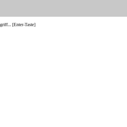
riff... [Enter-Taste]