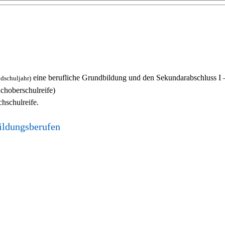
eine berufliche Grundbildung und den Sekundarabschluss I 
ndschuljahr)
choberschulreife)
chschulreife.
bildungsberufen