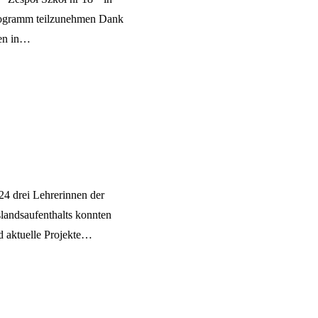
Programm teilzunehmen Dank
hen in…
4 drei Lehrerinnen der
landsaufenthalts konnten
d aktuelle Projekte…