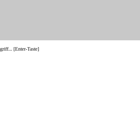
riff... [Enter-Taste]