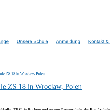
änge
Unsere Schule
Anmeldung
Kontakt & 
ule ZS 18 in Wroclaw, Polen
fskolleg TBS1 in Bochum und unserer Partnerschule, der Berufsschule 