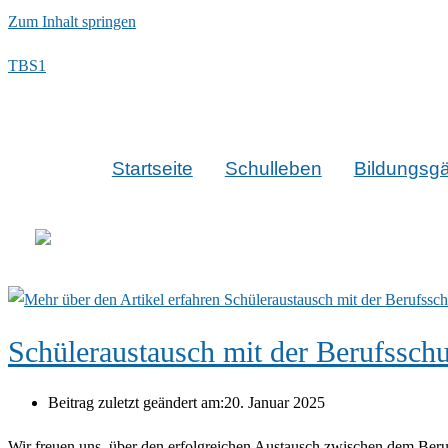
Zum Inhalt springen
TBS1
Startseite
Schulleben
Bildungsg
Schüleraustausch mit der Berufssch
Beitrag zuletzt geändert am:
20. Januar 2025
Wir freuen uns, über den erfolgreichen Austausch zwischen dem Beru