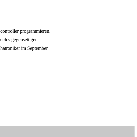
ontroller programmieren,
m des gegenseitigen
chatroniker im September