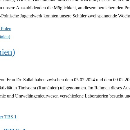
ten unsere Auszubildenden die Möglichkeit, an diesem bereichernden 
h-Polnische Jugendwerk konnten unsere Schüler zwei spannende Woc
 Polen
ien)
von Frau Dr. Sallai haben zwischen dem 05.02.2024 und dem 09.02.202
tivität in Timisoara (Rumänien) teilgenommen. Im Rahmen dieses Aus
 Chemie und Umweltingenieurwesen verschiedene Laboratorien besucht un