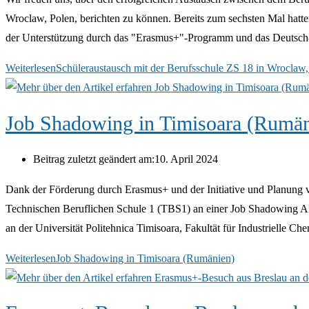
Wroclaw, Polen, berichten zu können. Bereits zum sechsten Mal hat
der Unterstützung durch das "Erasmus+"-Programm und das Deutsc
Weiterlesen
Schüleraustausch mit der Berufsschule ZS 18 in Wroclaw,
Job Shadowing in Timisoara (Rumän
Beitrag zuletzt geändert am:
10. April 2024
Dank der Förderung durch Erasmus+ und der Initiative und Planung 
Technischen Beruflichen Schule 1 (TBS1) an einer Job Shadowing Ak
an der Universität Politehnica Timisoara, Fakultät für Industrielle
Weiterlesen
Job Shadowing in Timisoara (Rumänien)