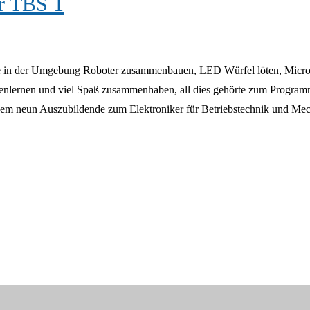
r TBS 1
e in der Umgebung Roboter zusammenbauen, LED Würfel löten, Microc
nnenlernen und viel Spaß zusammenhaben, all dies gehörte zum Program
dem neun Auszubildende zum Elektroniker für Betriebstechnik und Me