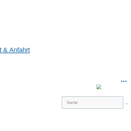
t & Anfahrt
...