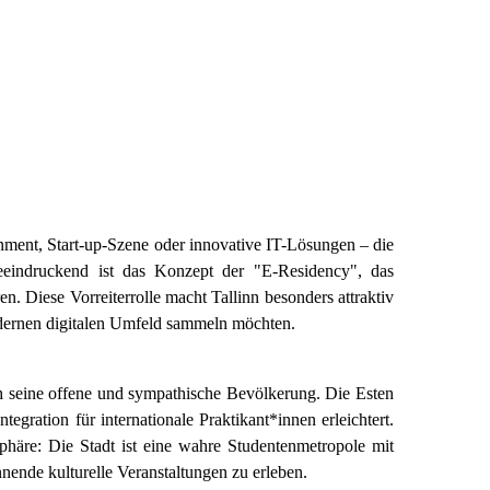
vernment, Start-up-Szene oder innovative IT-Lösungen – die
 beeindruckend ist das Konzept der "E-Residency", das
n. Diese Vorreiterrolle macht Tallinn besonders attraktiv
dernen digitalen Umfeld sammeln möchten.
h seine offene und sympathische Bevölkerung. Die Esten
tegration für internationale Praktikant*innen erleichtert.
phäre: Die Stadt ist eine wahre Studentenmetropole mit
ende kulturelle Veranstaltungen zu erleben.