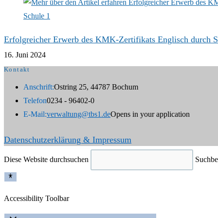
Erfolgreicher Erwerb des KMK-Zertifikats Englisch durch S
16. Juni 2024
Kontakt
Anschrift:
Ostring 25, 44787 Bochum
Telefon
0234 - 96402-0
E-Mail:
verwaltung@tbs1.de
Opens in your application
Datenschutzerklärung & Impressum
Diese Website durchsuchen
Suchbeg
Accessibility Toolbar