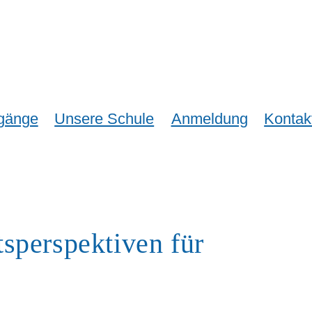
gänge
Unsere Schule
Anmeldung
Kontak
tsperspektiven für