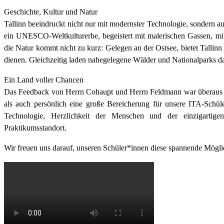
Geschichte, Kultur und Natur
Tallinn beeindruckt nicht nur mit modernster Technologie, sondern au
ein UNESCO-Weltkulturerbe, begeistert mit malerischen Gassen, mi
die Natur kommt nicht zu kurz: Gelegen an der Ostsee, bietet Talli
dienen. Gleichzeitig laden nahegelegene Wälder und Nationalparks da
Ein Land voller Chancen
Das Feedback von Herrn Cohaupt und Herrn Feldmann war überaus posi
als auch persönlich eine große Bereicherung für unsere ITA-Schül
Technologie, Herzlichkeit der Menschen und der einzigartig
Praktikumsstandort.
Wir freuen uns darauf, unseren Schüler*innen diese spannende Mögli