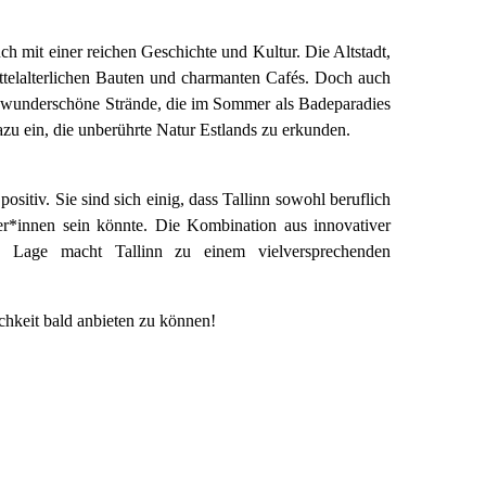
ch mit einer reichen Geschichte und Kultur. Die Altstadt,
ttelalterlichen Bauten und charmanten Cafés. Doch auch
nn wunderschöne Strände, die im Sommer als Badeparadies
zu ein, die unberührte Natur Estlands zu erkunden.
tiv. Sie sind sich einig, dass Tallinn sowohl beruflich
er*innen sein könnte. Die Kombination aus innovativer
en Lage macht Tallinn zu einem vielversprechenden
chkeit bald anbieten zu können!