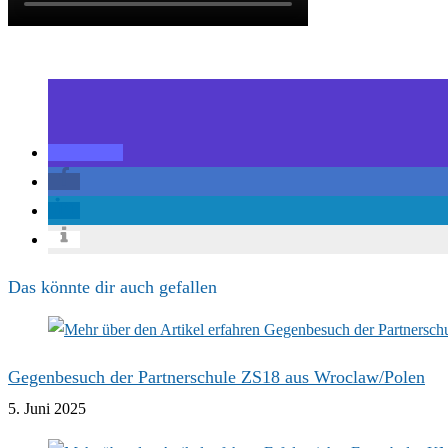
Das könnte dir auch gefallen
Gegenbesuch der Partnerschule ZS18 aus Wroclaw/Polen
5. Juni 2025