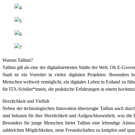
Warum Tallinn?
Tallinn gilt als eine der digitalisiertesten Städte der Welt. Ob E-Go
Stadt ist ein Vorreiter in vielen digitalen Projekten. Besonders
Menschen weltweit ermöglicht, ein digitales Leben in Estland zu führe
für ITA-Schüler*innen, die praktische Erfahrungen in einem hochmo
Herzlichkeit und Vielfalt
Neben der technologischen Innovation überzeugte Tallinn auch durc
sind bekannt für ihre Herzlichkeit und Aufgeschlossenheit, was die In
Besonders für junge Menschen bietet Tallinn eine lebendige Atmos
zahlreichen Möglichkeiten, neue Freundschaften zu knüpfen und spann