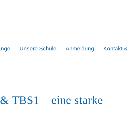
änge
Unsere Schule
Anmeldung
Kontakt & 
 & TBS1 – eine starke