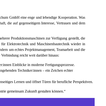
Bochum GmbH eine enge und lebendige Kooperation. Was
haft, die auf gegenseitigem Interesse, Vertrauen und dem
ehrere Produktionsmaschinen zur Verfügung gestellt, die
 für Elektrotechnik und Maschinenbautechnik wieder in
ndern um echtes Projektmanagement, Teamarbeit und die
 Verbindung reicht weit darüber hinaus:
:innen Einblicke in moderne Fertigungsprozesse.
 angehenden Techniker:innen – ein Zeichen echter
eitiges Lernen und öffnet Türen für berufliche Perspektiven.
dustrie gemeinsam Zukunft gestalten können.“