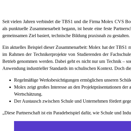
Seit vielen Jahren verbindet die TBS1 und die Firma Molex CVS 
als punktuelle Zusammenarbeit begann, ist heute eine feste Partnersc
gemeinsamen Ziel basiert, technische Bildung praxisnah zu gestalten.
Ein aktuelles Beispiel dieser Zusammenarbeit: Molex hat der TBS1 m
im Rahmen der Technikerprojekte von Studierenden der Fachschule
Betrieb genommen werden. Dabei geht es nicht nur um Technik – so
Anwendung industrieller Standards im schulischen Kontext. Doch die
Regelmäßige Werksbesichtigungen ermöglichen unseren Schüler
Molex zeigt großes Interesse an den Projektpräsentationen der
Wertschätzung.
Der Austausch zwischen Schule und Unternehmen fördert gegens
„Diese Partnerschaft ist ein Paradebeispiel dafür, wie Schule und In