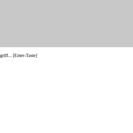
riff... [Enter-Taste]