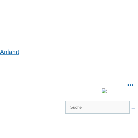
Anfahrt
...