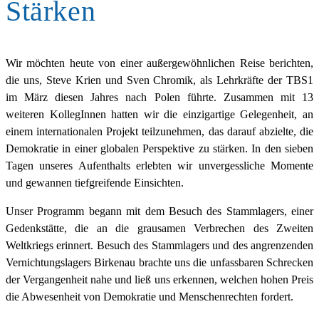
Stärken
Wir möchten heute von einer außergewöhnlichen Reise berichten,
die uns, Steve Krien und Sven Chromik, als Lehrkräfte der TBS1
im März diesen Jahres nach Polen führte. Zusammen mit 13
weiteren KollegInnen hatten wir die einzigartige Gelegenheit, an
einem internationalen Projekt teilzunehmen, das darauf abzielte, die
Demokratie in einer globalen Perspektive zu stärken. In den sieben
Tagen unseres Aufenthalts erlebten wir unvergessliche Momente
und gewannen tiefgreifende Einsichten.
Unser Programm begann mit dem Besuch des Stammlagers, einer
Gedenkstätte, die an die grausamen Verbrechen des Zweiten
Weltkriegs erinnert. Besuch des Stammlagers und des angrenzenden
Vernichtungslagers Birkenau brachte uns die unfassbaren Schrecken
der Vergangenheit nahe und ließ uns erkennen, welchen hohen Preis
die Abwesenheit von Demokratie und Menschenrechten fordert.