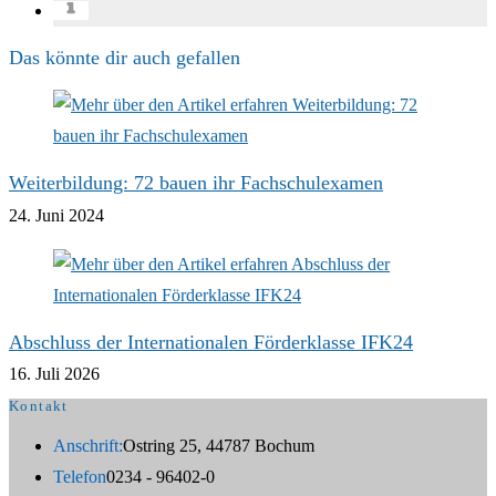
Das könnte dir auch gefallen
Weiterbildung: 72 bauen ihr Fachschulexamen
24. Juni 2024
Abschluss der Internationalen Förderklasse IFK24
16. Juli 2026
Kontakt
Anschrift:
Ostring 25, 44787 Bochum
Telefon
0234 - 96402-0