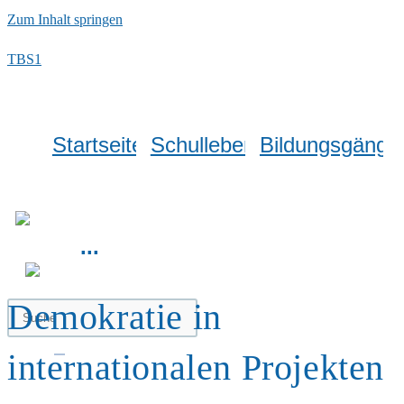
Zum Inhalt springen
TBS1
Startseite
Schulleben
Bildungsgänge
...
Demokratie in
internationalen Projekten