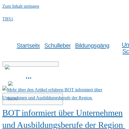
Zum Inhalt springen
TBS1
Un
Startseite
Schulleben
Bildungsgänge
Sc
...
BOT informiert über Unternehmen
und Ausbildungsberufe der Region