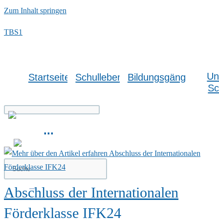
Zum Inhalt springen
TBS1
Un
Startseite
Schulleben
Bildungsgänge
Sc
...
Abschluss der Internationalen
Förderklasse IFK24